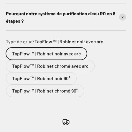
Pourquoi notre système de purification d'eau RO en 8
étapes ?
Type de grue:
TapFlow™ | Robinet noir avec arc
TapFlow™ | Robinet noir avec arc
TapFlow™ | Robinet chromé avec arc
TapFlow™ | Robinet noir 90°
TapFlow™ | Robinet chromé 90°